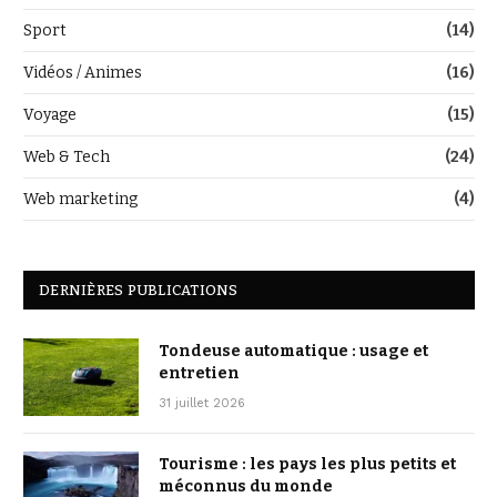
Sport
(14)
Vidéos / Animes
(16)
Voyage
(15)
Web & Tech
(24)
Web marketing
(4)
DERNIÈRES PUBLICATIONS
Tondeuse automatique : usage et
entretien
31 juillet 2026
Tourisme : les pays les plus petits et
méconnus du monde