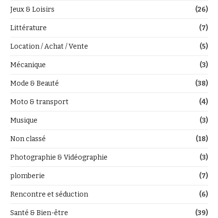
Jeux & Loisirs
(26)
Littérature
(7)
Location / Achat / Vente
(5)
Mécanique
(3)
Mode & Beauté
(38)
Moto & transport
(4)
Musique
(3)
Non classé
(18)
Photographie & Vidéographie
(3)
plomberie
(7)
Rencontre et séduction
(6)
Santé & Bien-être
(39)