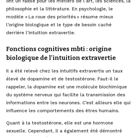
ont un faible pour les métiers de l’art, les sciences, la
philosophie et la littérature. En psychologie, le
modèle « La roue des priorités » résume mieux
l’origine biologique et le type de besoin caché
derrière l’intuition extravertie.
Fonctions cognitives mbti
: o
rigine
biologique de l’intuition extravertie
Il a été relevé chez les intuitifs extravertis un taux
élevé de dopamine et de testostérone. Faut-il le
rappeler, la dopamine est une molécule biochimique
du système nerveux qui facilite la transmission des
informations entre les neurones. C’est ailleurs elle qui
influence les comportements des êtres humains.
Quant à la testostérone, elle est une hormone
sexuelle. Cependant, il a également été démontré