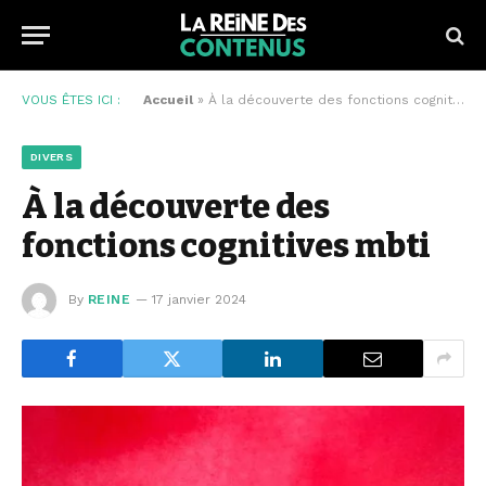
VOUS ÊTES ICI :
Accueil
»
À la découverte des fonctions cognitives mbti
DIVERS
À la découverte des
fonctions cognitives mbti
By
REINE
17 janvier 2024