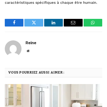
caractéristiques spécifiques à chaque être humain.
Facebook
Twitter
LinkedIn
Email
WhatsA
Reine
Website
VOUS POURRIEZ AUSSI AIMER :