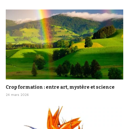
Crop formation : entre art, mystère et science
24 mars 2026