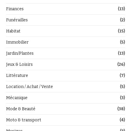
Finances
(13)
Funérailles
(2)
Habitat
(15)
Immobilier
(5)
Jardin/Plantes
(13)
Jeux & Loisirs
(26)
Littérature
(7)
Location / Achat / Vente
(5)
Mécanique
(3)
Mode & Beauté
(38)
Moto & transport
(4)