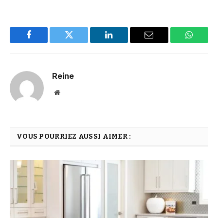
Facebook
Twitter
LinkedIn
Email
WhatsA
Reine
Website
VOUS POURRIEZ AUSSI AIMER :