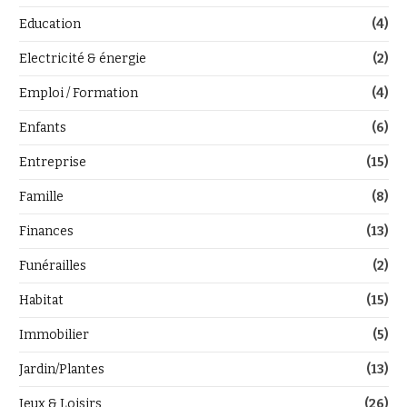
Education
(4)
Electricité & énergie
(2)
Emploi / Formation
(4)
Enfants
(6)
Entreprise
(15)
Famille
(8)
Finances
(13)
Funérailles
(2)
Habitat
(15)
Immobilier
(5)
Jardin/Plantes
(13)
Jeux & Loisirs
(26)