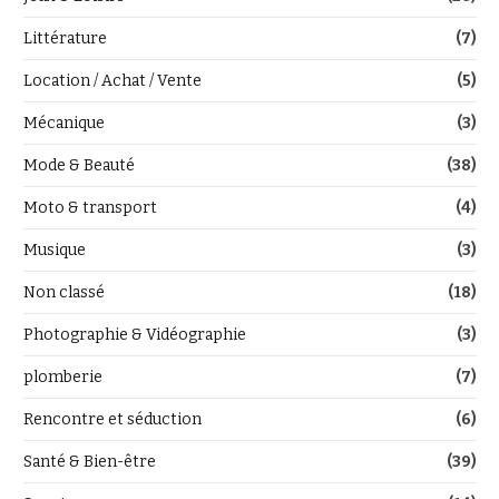
Littérature
(7)
Location / Achat / Vente
(5)
Mécanique
(3)
Mode & Beauté
(38)
Moto & transport
(4)
Musique
(3)
Non classé
(18)
Photographie & Vidéographie
(3)
plomberie
(7)
Rencontre et séduction
(6)
Santé & Bien-être
(39)