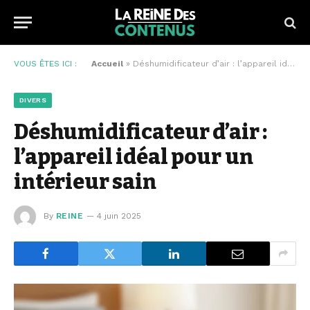
VOUS ÊTES ICI :
Accueil
»
Déshumidificateur d’air : l’appareil idéal pour un intérieur sain
DIVERS
Déshumidificateur d’air :
l’appareil idéal pour un
intérieur sain
By
REINE
4 juin 2025