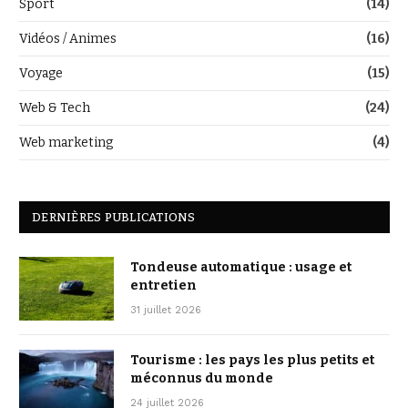
Sport
(14)
Vidéos / Animes
(16)
Voyage
(15)
Web & Tech
(24)
Web marketing
(4)
DERNIÈRES PUBLICATIONS
Tondeuse automatique : usage et
entretien
31 juillet 2026
Tourisme : les pays les plus petits et
méconnus du monde
24 juillet 2026