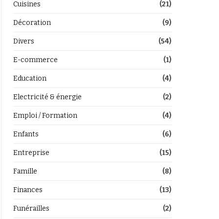
Cuisines
(21)
Décoration
(9)
Divers
(54)
E-commerce
(1)
Education
(4)
Electricité & énergie
(2)
Emploi / Formation
(4)
Enfants
(6)
Entreprise
(15)
Famille
(8)
Finances
(13)
Funérailles
(2)