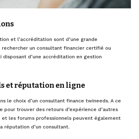
ions
tion et l’accréditation sont d’une grande
 rechercher un consultant financier certifié ou
i disposant d’une accréditation en gestion
s et réputation en ligne
ans le choix d’un consultant finance twineeds. A ce
me pour trouver des retours d’expérience d’autres
ux et les forums professionnels peuvent également
la réputation d’un consultant.