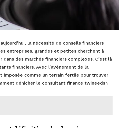
ujourd’hui, la nécessité de conseils financiers
Les entreprises, grandes et petites cherchent à
r dans des marchés financiers complexes. C’est là
ltants financiers. Avec l’avènement de la
st imposée comme un terrain fertile pour trouver
mment dénicher le consultant finance twineeds ?