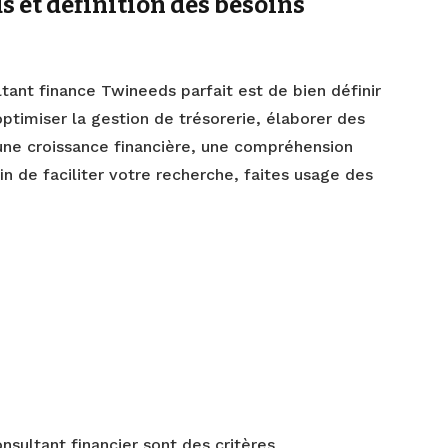
 et définition des besoins
tant finance Twineeds parfait est de bien définir
optimiser la gestion de trésorerie, élaborer des
 une croissance financière, une compréhension
fin de faciliter votre recherche, faites usage des
sultant financier sont des critères