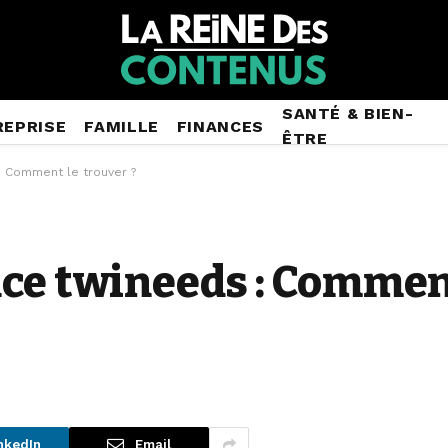
SANTÉ & BIEN-
REPRISE
FAMILLE
FINANCES
ÊTRE
: Comment le trouver ?
ce twineeds : Comment
nkedIn
Email