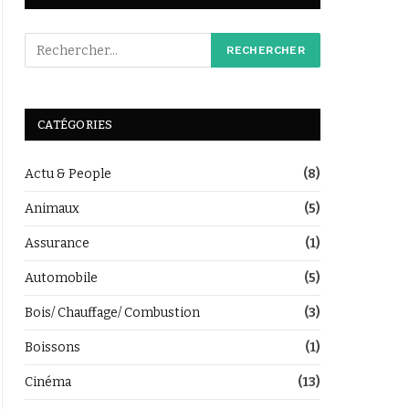
CATÉGORIES
Actu & People
(8)
Animaux
(5)
Assurance
(1)
Automobile
(5)
Bois/ Chauffage/ Combustion
(3)
Boissons
(1)
Cinéma
(13)