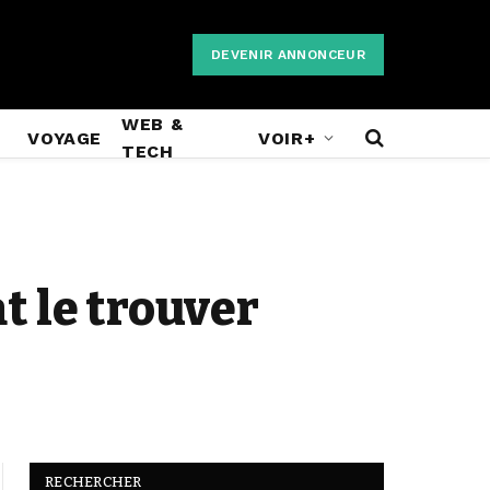
DEVENIR ANNONCEUR
WEB &
VOYAGE
VOIR+
TECH
 le trouver
RECHERCHER