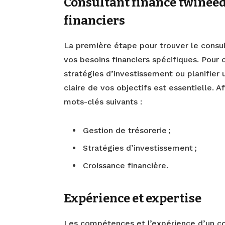
Consultant finance twineeds
financiers
La première étape pour trouver le consul
vos besoins financiers spécifiques. Pour 
stratégies d’investissement ou planifier
claire de vos objectifs est essentielle. A
mots-clés suivants :
Gestion de trésorerie ;
Stratégies d’investissement ;
Croissance financière.
Expérience et expertise
Les compétences et l’expérience d’un con