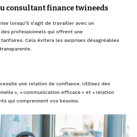
du consultant finance twineeds
se lorsqu’il s’agit de travailler avec un
z des professionnels qui offrent une
tarifaires. Cela évitera les surprises désagréables
 transparente.
écessite une relation de confiance. Utilisez des
nelle », « communication efficace » et « relation
ants qui comprennent vos besoins.