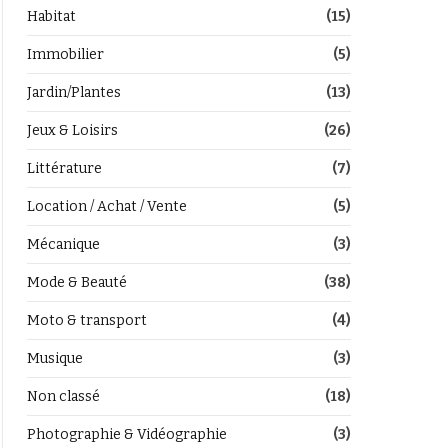
Habitat
(15)
Immobilier
(5)
Jardin/Plantes
(13)
Jeux & Loisirs
(26)
Littérature
(7)
Location / Achat / Vente
(5)
Mécanique
(3)
Mode & Beauté
(38)
Moto & transport
(4)
Musique
(3)
Non classé
(18)
Photographie & Vidéographie
(3)