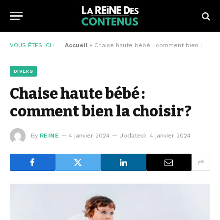
VOUS ÊTES ICI :
Accueil
»
Chaise haute bébé : comment bien la choisir ?
DIVERS
Chaise haute bébé :
comment bien la choisir ?
By
REINE
4 janvier 2024
Updated:
4 janvier 2024