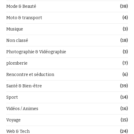
Mode & Beauté
(38)
Moto & transport
(4)
Musique
(3)
Non classé
(18)
Photographie & Vidéographie
(3)
plomberie
(7)
Rencontre et séduction
(6)
Santé & Bien-être
(39)
Sport
(14)
Vidéos / Animes
(16)
Voyage
(15)
Web & Tech
(24)