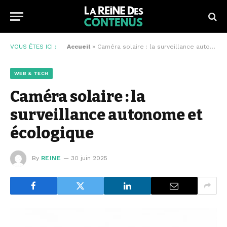
VOUS ÊTES ICI :
Accueil
»
Caméra solaire : la surveillance autonome et écologique
WEB & TECH
Caméra solaire : la
surveillance autonome et
écologique
By
REINE
30 juin 2025