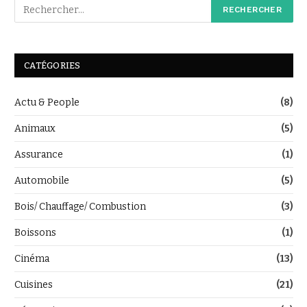
CATÉGORIES
Actu & People
(8)
Animaux
(5)
Assurance
(1)
Automobile
(5)
Bois/ Chauffage/ Combustion
(3)
Boissons
(1)
Cinéma
(13)
Cuisines
(21)