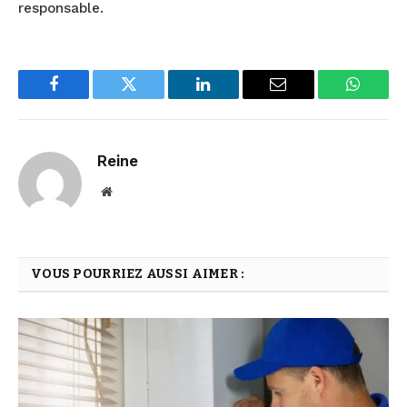
responsable.
Facebook
Twitter
LinkedIn
Email
WhatsA
Reine
Website
VOUS POURRIEZ AUSSI AIMER :