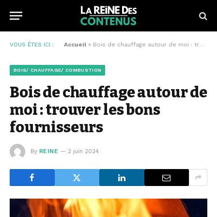
VOUS ÊTES ICI :
Accueil
»
Bois de chauffage autour de moi : trouver les bons fournisseurs
BOIS/ CHAUFFAGE/ COMBUSTION
Bois de chauffage autour de
moi : trouver les bons
fournisseurs
By
REINE
2 juin 2024