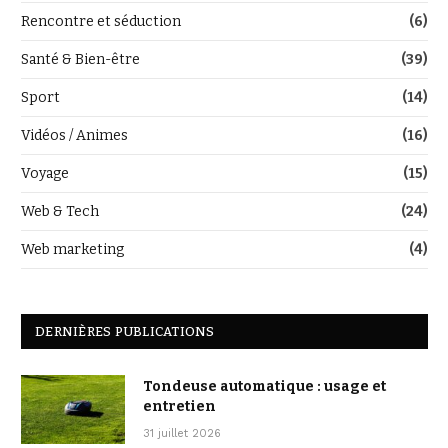
Rencontre et séduction
(6)
Santé & Bien-être
(39)
Sport
(14)
Vidéos / Animes
(16)
Voyage
(15)
Web & Tech
(24)
Web marketing
(4)
DERNIÈRES PUBLICATIONS
Tondeuse automatique : usage et
entretien
31 juillet 2026