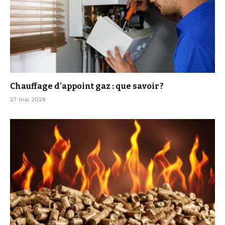
Chauffage d’appoint gaz : que savoir ?
27 mai 2024