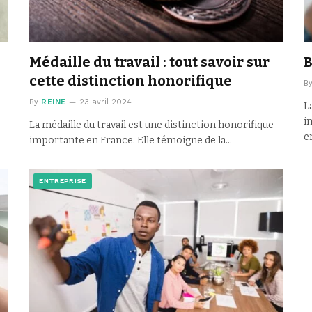
Médaille du travail : tout savoir sur
B
cette distinction honorifique
B
By
REINE
23 avril 2024
L
i
La médaille du travail est une distinction honorifique
e
importante en France. Elle témoigne de la…
ENTREPRISE