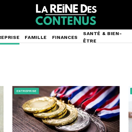
SANTÉ & BIEN-
REPRISE
FAMILLE
FINANCES
ÊTRE
ENTREPRISE