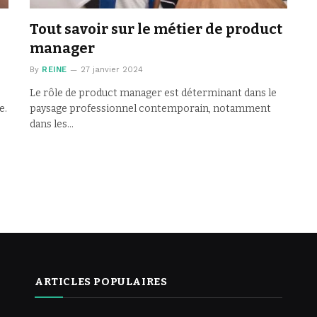
Tout savoir sur le métier de product
manager
By
REINE
27 janvier 2024
Le rôle de product manager est déterminant dans le
e.
paysage professionnel contemporain, notamment
dans les…
ARTICLES POPULAIRES