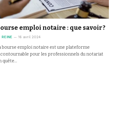
ourse emploi notaire : que savoir ?
y
REINE
16 avril 2024
a bourse emploi notaire est une plateforme
ncontournable pour les professionnels du notariat
n quête…