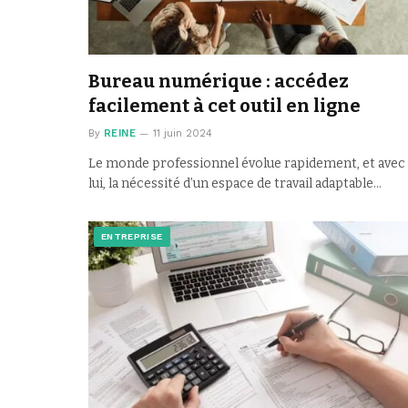
Bureau numérique : accédez
facilement à cet outil en ligne
By
REINE
11 juin 2024
Le monde professionnel évolue rapidement, et avec
lui, la nécessité d’un espace de travail adaptable…
ENTREPRISE