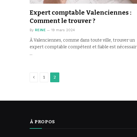
Expert comptable Valenciennes :
Comment le trouver ?
By
REINE
19 mars 2024
À Valenciennes, comme dans toute ville, trouver un
expert comptable compétent et fiable est nécessair
…
Previous
1
2
À PROPOS