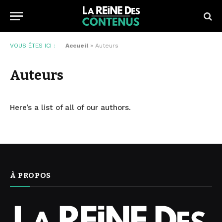
VOUS ÊTES ICI :
Accueil
»
Auteurs
Auteurs
Here’s a list of all of our authors.
À PROPOS